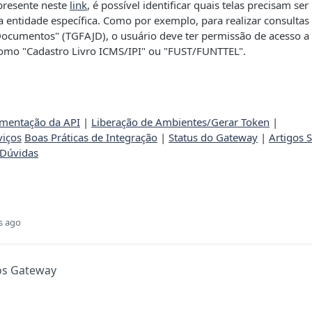
 presente neste
link
, é possível identificar quais telas precisam ser
entidade específica. Como por exemplo, para realizar consultas
Documentos" (TGFAJD), o usuário deve ter permissão de acesso a
 como "Cadastro Livro ICMS/IPI" ou "FUST/FUNTTEL".
mentação da API
|
Liberação de Ambientes/Gerar Token
|
iços
Boas Práticas de Integração
|
Status do Gateway
|
Artigos 
Dúvidas
s ago
ços Gateway