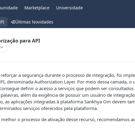
unidade
Marketplace
Universidade
PI
Últimas Novidades
rização para API
 reforçar a segurança durante o processo de integração, foi im
API, denominada Authorization Layer. Por meio dessa camada, o 
onsegue definir o acesso a serviços que podem ser consultados 
 palavras, além da exigência de possuir um usuário de integração 
ão, as aplicações integradas à plataforma Sankhya Om devem ta
erminados serviços oferecidos pela plataforma.
melhor o processo de ativação desse recurso, recomendamos a