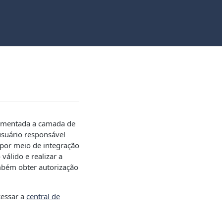
plementada a camada de
usuário responsável
por meio de integração
válido e realizar a
mbém obter autorização
cessar a
central de