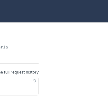
aria
ee full request history