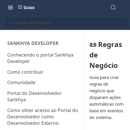
Guias
📜 Regras de Negócio
📜 Regras
SANKHYA DEVELOPER
de
Conhecendo o portal Sankhya
Developer
Negócio
Como contribuir
Guia para criar
Comunidade
regras de
negócio que
Portal do Desenvolvedor
disparam ações
Sankhya
automáticas com
Como obter acesso ao Portal do
base em eventos
Desenvolvedor como
do sistema.
Desenvolvedor Externo